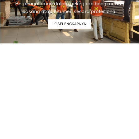
Berpengalaman dalam pekerjaan bongkar dan
pasang atap bitumen secara profesional
SELENGKAPNYA