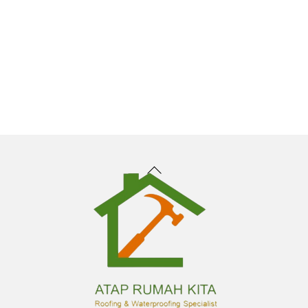
Back
To
Top