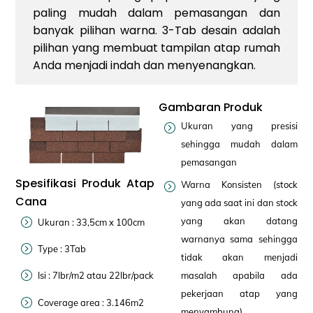
paling mudah dalam pemasangan dan
banyak pilihan warna. 3-Tab desain adalah
pilihan yang membuat tampilan atap rumah
Anda menjadi indah dan menyenangkan.
Gambaran Produk
Ukuran yang presisi
sehingga mudah dalam
pemasangan
Spesifikasi Produk Atap
Warna Konsisten (stock
Cana
yang ada saat ini dan stock
yang akan datang
Ukuran : 33,5cm x 100cm
warnanya sama sehingga
Type : 3Tab
tidak akan menjadi
Isi : 7lbr/m2 atau 22lbr/pack
masalah apabila ada
pekerjaan atap yang
Coverage area : 3.146m2
menyambung)