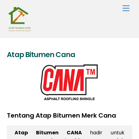
Skip
Men
to
content
Atap Bitumen Cana
Tentang Atap Bitumen Merk Cana
Atap Bitumen CANA
hadir untuk