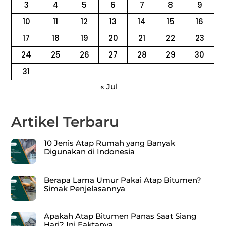
3
4
5
6
7
8
9
10
11
12
13
14
15
16
17
18
19
20
21
22
23
24
25
26
27
28
29
30
31
« Jul
Artikel Terbaru
10 Jenis Atap Rumah yang Banyak
Digunakan di Indonesia
Berapa Lama Umur Pakai Atap Bitumen?
Simak Penjelasannya
Apakah Atap Bitumen Panas Saat Siang
Hari? Ini Faktanya