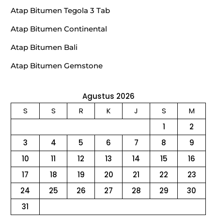
Atap Bitumen Tegola 3 Tab
Atap Bitumen Continental
Atap Bitumen Bali
Atap Bitumen Gemstone
Agustus 2026
S
S
R
K
J
S
M
1
2
3
4
5
6
7
8
9
10
11
12
13
14
15
16
17
18
19
20
21
22
23
24
25
26
27
28
29
30
31