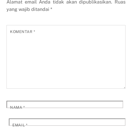
Alamat email Anda tidak akan dipublikasikan.
Ruas
yang wajib ditandai
*
KOMENTAR
*
NAMA
*
EMAIL
*