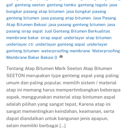
gaf
,
genteng seeton
,
genteng tamko
,
genteng tegola
,
jasa
bongkar pasang atap bitumen
,
jasa bongkar pasang
genteng bitumen
,
jasa pasang atap bitumen
,
Jasa Pasang
Atap Bitumen Bekasi
,
jasa pasang genteng bitumen
,
jasa
pasang sirap aspal
,
Jual Genteng Bitumen Berkualitas
,
membrane bakar
,
sirap aspal
,
underlayer atap bitumen
,
underlayer cti
,
underlayer genteng aspal
,
underlayer
genteng bitumen
,
waterproofing membrane
,
Waterproofing
Membrane Bakar Bekasi
0
Tentang Atap Bitumen Merk Seeton Atap Bitumen
SEETON merupakan type genteng aspal yang paling
umum dan paling popular, memilih sistem / material
atap ini memang harus mempertimbangkan beberapa
aspek, menggunakan material atap bintumen aspal
adalah pilihan yang sangat tepat, Karena atap ini
sangat mementingkan keindahan, keamanan, serta
dapat diandalkan untuk bangunan jenis apapun,
selain memiliki berbagai […]