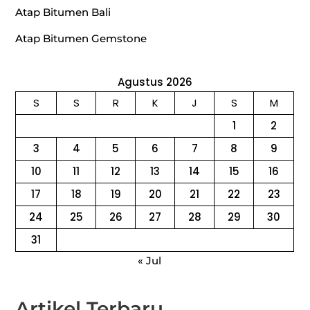
Atap Bitumen Bali
Atap Bitumen Gemstone
Agustus 2026
S
S
R
K
J
S
M
1
2
3
4
5
6
7
8
9
10
11
12
13
14
15
16
17
18
19
20
21
22
23
24
25
26
27
28
29
30
31
« Jul
Artikel Terbaru