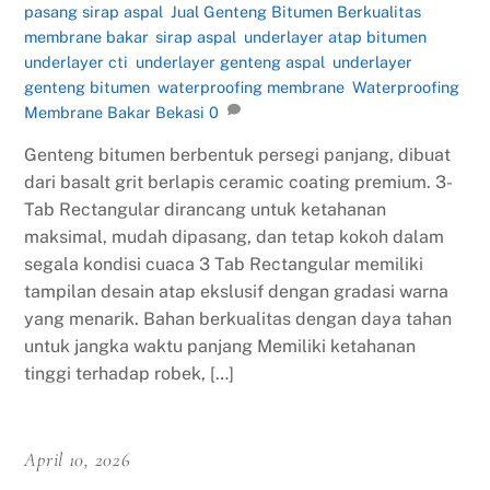
pasang sirap aspal
,
Jual Genteng Bitumen Berkualitas
,
membrane bakar
,
sirap aspal
,
underlayer atap bitumen
,
underlayer cti
,
underlayer genteng aspal
,
underlayer
genteng bitumen
,
waterproofing membrane
,
Waterproofing
Membrane Bakar Bekasi
0
Genteng bitumen berbentuk persegi panjang, dibuat
dari basalt grit berlapis ceramic coating premium. 3-
Tab Rectangular dirancang untuk ketahanan
maksimal, mudah dipasang, dan tetap kokoh dalam
segala kondisi cuaca 3 Tab Rectangular memiliki
tampilan desain atap ekslusif dengan gradasi warna
yang menarik. Bahan berkualitas dengan daya tahan
untuk jangka waktu panjang Memiliki ketahanan
tinggi terhadap robek, […]
April 10, 2026