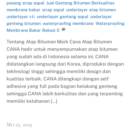
pasang sirap aspal
,
Jual Genteng Bitumen Berkualitas
,
membrane bakar
,
sirap aspal
,
underlayer atap bitumen
,
underlayer cti
,
underlayer genteng aspal
,
underlayer
genteng bitumen
,
waterproofing membrane
,
Waterproofing
Membrane Bakar Bekasi
0
Tentang Atap Bitumen Merk Cana Atap Bitumen
CANA hadir untuk menyempurnakan atap bitumen
yang sudah ada di Indonesia selama ini, CANA
didatangkan langsung dari Korea, diproduksi dengan
tekhnologi tinggi sehingga memiliki design dan
kualitas terbaik. CANA dilengkapi dengan self
adhesive yang full pada bagian belakang genteng
sehingga CANA lebih berkulitas dan yang terpenting
memiliki ketahanan […]
Mei 25, 2023