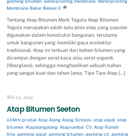
genteng bitumen
,
waterproofing membrane
,
Waterproofing
Membrane Bakar Bekasi
0
Tentang Atap Bitumen Merk Tegola Atap Bitumen
Tegola merupakan salah satu jenis atap yang populer
digunakan dalam konstruksi bangunan, terutama
untuk bangunan yang memiliki gaya arsitektur
tradisional. Atap ini terbuat dari bahan bitumen yang
dicampur dengan serat kaca atau serat organik
(fiberglass), sehingga menghasilkan sebuah bahan
yang sangat kuat dan tahan lama. Tipe Tipe Atap […]
Mei 25, 2023
Atap Bitumen Seeton
produk
Atap Alang Alang Sintesis
,
atap aspal
,
atap
ADMIN
bitumen
,
Atapalangalang
,
Ataprumbai
,
CV. Atap Rumah
Kita
,
genteng aspal
,
genteng bitumen
,
genteng cti
,
genteng