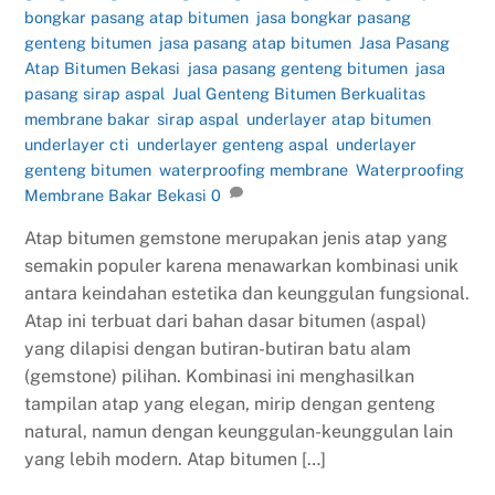
bongkar pasang atap bitumen
,
jasa bongkar pasang
genteng bitumen
,
jasa pasang atap bitumen
,
Jasa Pasang
Atap Bitumen Bekasi
,
jasa pasang genteng bitumen
,
jasa
pasang sirap aspal
,
Jual Genteng Bitumen Berkualitas
,
membrane bakar
,
sirap aspal
,
underlayer atap bitumen
,
underlayer cti
,
underlayer genteng aspal
,
underlayer
genteng bitumen
,
waterproofing membrane
,
Waterproofing
Membrane Bakar Bekasi
0
Atap bitumen gemstone merupakan jenis atap yang
semakin populer karena menawarkan kombinasi unik
antara keindahan estetika dan keunggulan fungsional.
Atap ini terbuat dari bahan dasar bitumen (aspal)
yang dilapisi dengan butiran-butiran batu alam
(gemstone) pilihan. Kombinasi ini menghasilkan
tampilan atap yang elegan, mirip dengan genteng
natural, namun dengan keunggulan-keunggulan lain
yang lebih modern. Atap bitumen […]