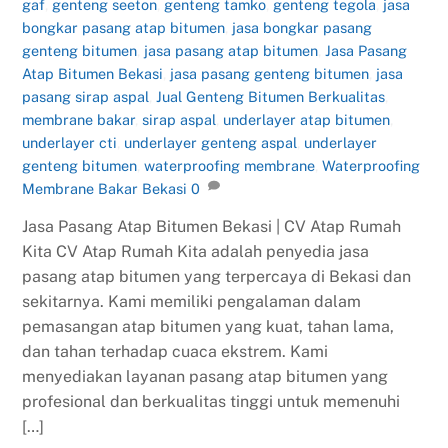
gaf
,
genteng seeton
,
genteng tamko
,
genteng tegola
,
jasa
bongkar pasang atap bitumen
,
jasa bongkar pasang
genteng bitumen
,
jasa pasang atap bitumen
,
Jasa Pasang
Atap Bitumen Bekasi
,
jasa pasang genteng bitumen
,
jasa
pasang sirap aspal
,
Jual Genteng Bitumen Berkualitas
,
membrane bakar
,
sirap aspal
,
underlayer atap bitumen
,
underlayer cti
,
underlayer genteng aspal
,
underlayer
genteng bitumen
,
waterproofing membrane
,
Waterproofing
Membrane Bakar Bekasi
0
Jasa Pasang Atap Bitumen Bekasi | CV Atap Rumah
Kita CV Atap Rumah Kita adalah penyedia jasa
pasang atap bitumen yang terpercaya di Bekasi dan
sekitarnya. Kami memiliki pengalaman dalam
pemasangan atap bitumen yang kuat, tahan lama,
dan tahan terhadap cuaca ekstrem. Kami
menyediakan layanan pasang atap bitumen yang
profesional dan berkualitas tinggi untuk memenuhi
[…]