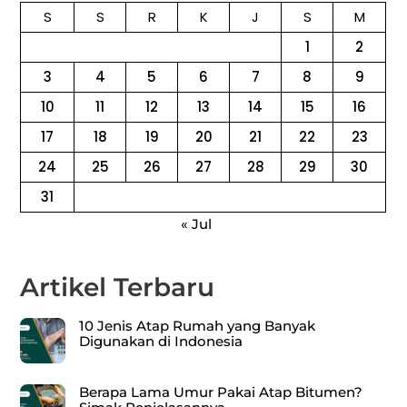
S
S
R
K
J
S
M
1
2
3
4
5
6
7
8
9
10
11
12
13
14
15
16
17
18
19
20
21
22
23
24
25
26
27
28
29
30
31
« Jul
Artikel Terbaru
10 Jenis Atap Rumah yang Banyak
Digunakan di Indonesia
Berapa Lama Umur Pakai Atap Bitumen?