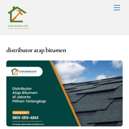
Skip
Men
to
content
distributor atap bitumen