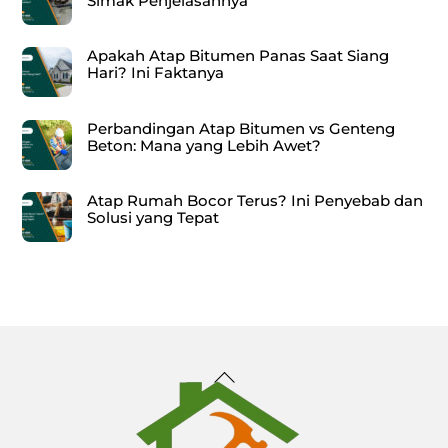
Simak Penjelasannya
Apakah Atap Bitumen Panas Saat Siang
Hari? Ini Faktanya
Perbandingan Atap Bitumen vs Genteng
Beton: Mana yang Lebih Awet?
Atap Rumah Bocor Terus? Ini Penyebab dan
Solusi yang Tepat
Back
To
Top