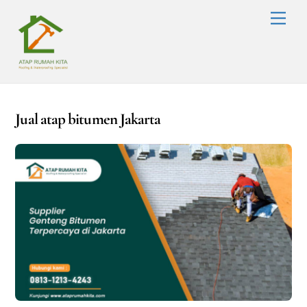
Skip
Men
to
content
Jual atap bitumen Jakarta