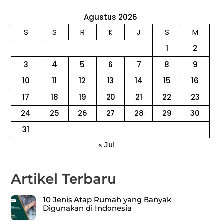
Agustus 2026
S
S
R
K
J
S
M
1
2
3
4
5
6
7
8
9
10
11
12
13
14
15
16
17
18
19
20
21
22
23
24
25
26
27
28
29
30
31
« Jul
Artikel Terbaru
10 Jenis Atap Rumah yang Banyak
Digunakan di Indonesia