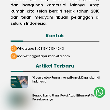
dan bangunan komersial lainnya. Atap
Rumah Kita telah berdiri sejak tahun 2018
dan telah melayani ribuan pelanggan di
seluruh Indonesia.
Kontak
Whatsapp 1 : 0813-1213-4243
marketing@ataprumahkita.com
Artikel Terbaru
10 Jenis Atap Rumah yang Banyak Digunakan di
Indonesia
Berapa Lama Umur Pakai Atap Bitumen? Simak
Penjelasannya