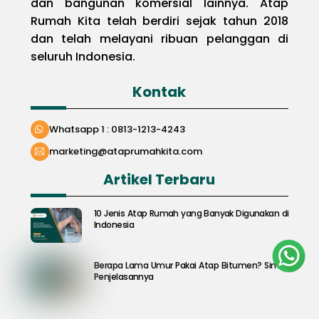
dan bangunan komersial lainnya. Atap
Rumah Kita telah berdiri sejak tahun 2018
dan telah melayani ribuan pelanggan di
seluruh Indonesia.
Kontak
Whatsapp 1 : 0813-1213-4243
marketing@ataprumahkita.com
Artikel Terbaru
10 Jenis Atap Rumah yang Banyak Digunakan di
Indonesia
Berapa Lama Umur Pakai Atap Bitumen? Simak
Penjelasannya