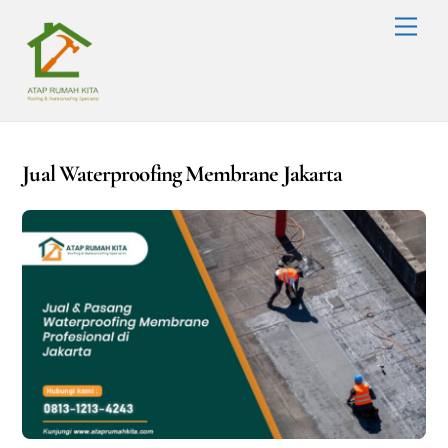
Skip
Men
to
content
Jual Waterproofing Membrane Jakarta