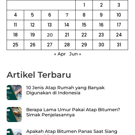
1
2
3
4
5
6
8
9
10
7
11
12
13
14
15
16
17
18
19
21
22
23
24
20
25
26
27
28
29
30
31
« Apr
Jun »
Artikel Terbaru
10 Jenis Atap Rumah yang Banyak
Digunakan di Indonesia
Berapa Lama Umur Pakai Atap Bitumen?
Simak Penjelasannya
Apakah Atap Bitumen Panas Saat Siang