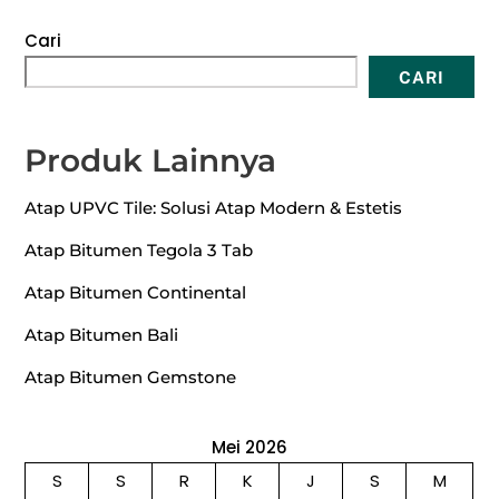
Cari
CARI
Produk Lainnya
Atap UPVC Tile: Solusi Atap Modern & Estetis
Atap Bitumen Tegola 3 Tab
Atap Bitumen Continental
Atap Bitumen Bali
Atap Bitumen Gemstone
Mei 2026
S
S
R
K
J
S
M