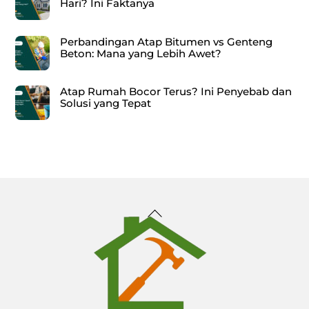
Hari? Ini Faktanya
Perbandingan Atap Bitumen vs Genteng
Beton: Mana yang Lebih Awet?
Atap Rumah Bocor Terus? Ini Penyebab dan
Solusi yang Tepat
Back
To
Top