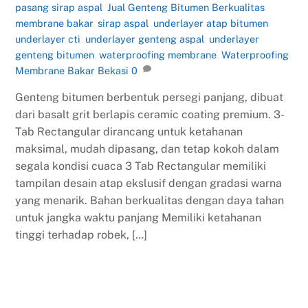
pasang sirap aspal
,
Jual Genteng Bitumen Berkualitas
,
membrane bakar
,
sirap aspal
,
underlayer atap bitumen
,
underlayer cti
,
underlayer genteng aspal
,
underlayer
genteng bitumen
,
waterproofing membrane
,
Waterproofing
Membrane Bakar Bekasi
0
Genteng bitumen berbentuk persegi panjang, dibuat
dari basalt grit berlapis ceramic coating premium. 3-
Tab Rectangular dirancang untuk ketahanan
maksimal, mudah dipasang, dan tetap kokoh dalam
segala kondisi cuaca 3 Tab Rectangular memiliki
tampilan desain atap ekslusif dengan gradasi warna
yang menarik. Bahan berkualitas dengan daya tahan
untuk jangka waktu panjang Memiliki ketahanan
tinggi terhadap robek, […]